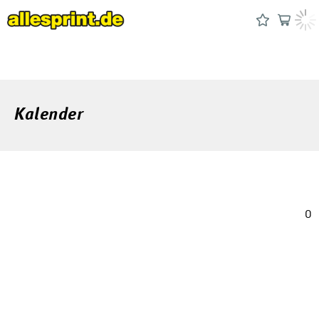
Kalender
0