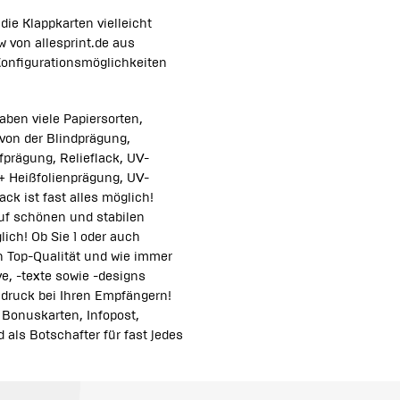
die Klappkarten vielleicht
 von allesprint.de aus
Konfigurationsmöglichkeiten
aben viele Papiersorten,
von der Blindprägung,
fprägung, Relieflack, UV-
+ Heißfolienprägung, UV-
ck ist fast alles möglich!
 auf schönen und stabilen
ich! Ob Sie 1 oder auch
n Top-Qualität und wie immer
e, -texte sowie -designs
ndruck bei Ihren Empfängern!
 Bonuskarten, Infopost,
als Botschafter für fast jedes