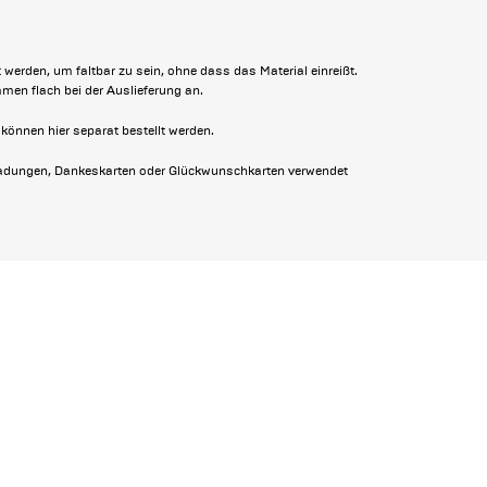
erden, um faltbar zu sein, ohne dass das Material einreißt.
mmen flach bei der Auslieferung an.
können hier separat bestellt werden.
inladungen, Dankeskarten oder Glückwunschkarten verwendet