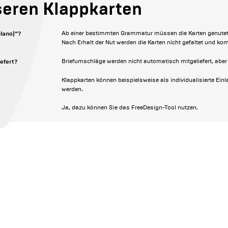
seren Klappkarten
lano)“?
Ab einer bestimmten Grammatur müssen die Karten genutet w
Nach Erhalt der Nut werden die Karten nicht gefaltet und ko
efert?
Briefumschläge werden nicht automatisch mitgeliefert, aber 
Klappkarten können beispielsweise als individualisierte E
werden.
Ja, dazu können Sie das FreeDesign-Tool nutzen.