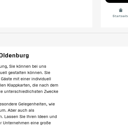
Startseit
 Oldenburg
ung, Sie können bei uns
duell gestalten können. Sie
Gäste mit einer individuell
len Klappkarten, die nach dem
 die unterschiedlichsten Zwecke
besondere Gelegenheiten, wie
äum. Aber auch als
. Lassen Sie Ihren Ideen und
 Ihr Unternehmen eine große