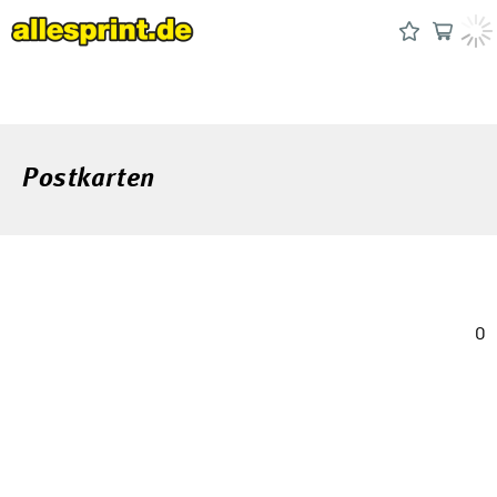
Postkarten
0