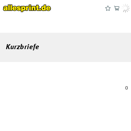
Kurzbriefe
0