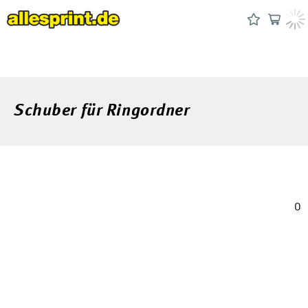
Schuber für Ringordner
0