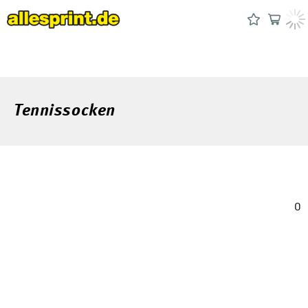
Tennissocken
0