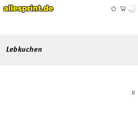
Lebkuchen
0